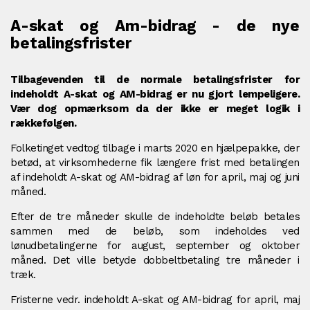
A-skat og Am-bidrag - de nye
betalingsfrister
Tilbagevenden til de normale betalingsfrister for
indeholdt A-skat og AM-bidrag er nu gjort lempeligere.
Vær dog opmærksom da der ikke er meget logik i
rækkefølgen.
Folketinget vedtog tilbage i marts 2020 en hjælpepakke, der
betød, at virksomhederne fik længere frist med betalingen
af indeholdt A-skat og AM-bidrag af løn for april, maj og juni
måned.
Efter de tre måneder skulle de indeholdte beløb betales
sammen med de beløb, som indeholdes ved
lønudbetalingerne for august, september og oktober
måned. Det ville betyde dobbeltbetaling tre måneder i
træk.
Fristerne vedr. indeholdt A-skat og AM-bidrag for april, maj