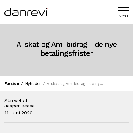
Menu
A-skat og Am-bidrag - de nye
betalingsfrister
Forside
Nyheder
A-skat og Am-bidrag - de nye betalingsfrister
Skrevet af:
Jesper Beese
11. juni 2020