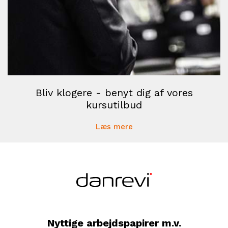
Bliv klogere - benyt dig af vores
kursutilbud
Læs mere
Nyttige arbejdspapirer m.v.