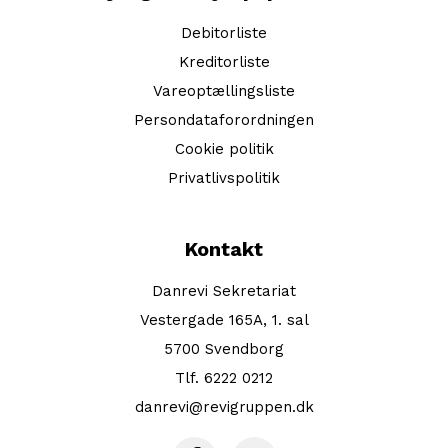
Debitorliste
Kreditorliste
Vareoptællingsliste
Persondataforordningen
Cookie politik
Privatlivspolitik
Kontakt
Danrevi Sekretariat
Vestergade 165A, 1. sal
5700 Svendborg
Tlf. 6222 0212
danrevi@revigruppen.dk