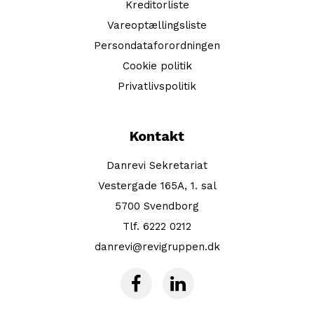
Kreditorliste
Vareoptællingsliste
Persondataforordningen
Cookie politik
Privatlivspolitik
Kontakt
Danrevi Sekretariat
Vestergade 165A, 1. sal
5700 Svendborg
Tlf. 6222 0212
danrevi@revigruppen.dk