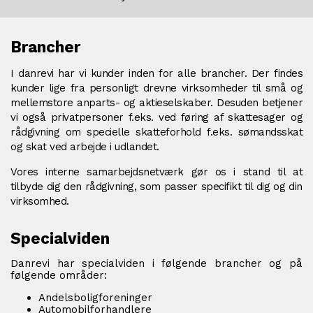
Brancher
I danrevi har vi kunder inden for alle brancher. Der findes
kunder lige fra personligt drevne virksomheder til små og
mellemstore anparts- og aktieselskaber. Desuden betjener
vi også privatpersoner f.eks. ved føring af skattesager og
rådgivning om specielle skatteforhold f.eks. sømandsskat
og skat ved arbejde i udlandet.
Vores interne samarbejdsnetværk gør os i stand til at
tilbyde dig den rådgivning, som passer specifikt til dig og din
virksomhed.
Specialviden
Danrevi har specialviden i følgende brancher og på
følgende områder:
Andelsboligforeninger
Automobilforhandlere