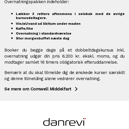
Overnatningspakken indeholder:
Lækker 3 retters aftenmenu i selskab med de øvrige
kursusdeltagere.
Vin/øl/vand ad libitum under maden
Kaffe/the
Overnatning i standardværelse
Stor morgenbuffet næste dag
Booker du begge dage på et dobbeltdagskursus inkl.
overnatning udgør din pris 6.200 kr. ekskl. moms, og du
modtager samlet 16 timers obligatorisk efteruddannelse.
Bemærk at du skal tilmelde dig de ønskede kurser særskilt
og denne tilmelding alene vedrører overnatning.
Se mere om Comwell Middelfart