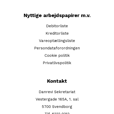
Nyttige arbejdspapirer m.v.
Debitorliste
Kreditorliste
Vareoptællingsliste
Persondataforordningen
Cookie politik
Privatlivspolitik
Kontakt
Danrevi Sekretariat
Vestergade 165A, 1. sal
5700 Svendborg
Tlf. 6222 0212