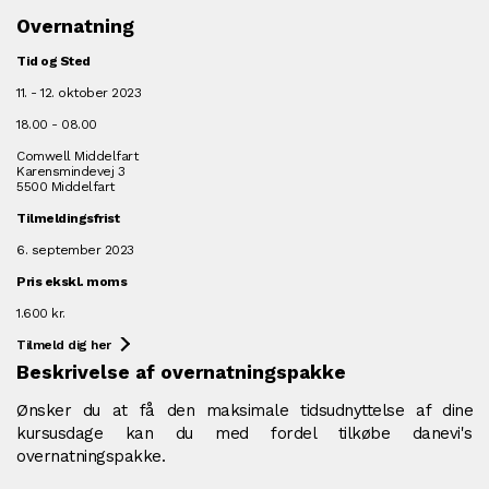
Overnatning
Tid og Sted
11. - 12. oktober 2023
18.00 - 08.00
Comwell Middelfart
Karensmindevej 3
5500 Middelfart
Tilmeldingsfrist
6. september 2023
Pris ekskl. moms
1.600 kr.
Tilmeld dig her
Beskrivelse af overnatningspakke
Ønsker du at få den maksimale tidsudnyttelse af dine
kursusdage kan du med fordel tilkøbe danevi's
overnatningspakke.