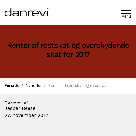
Menu
Renter af restskat og overskydende
skat for 2017
Forside
Nyheder
Renter af restskat og overskydende skat for 2017
Skrevet af:
Jesper Beese
27. november 2017