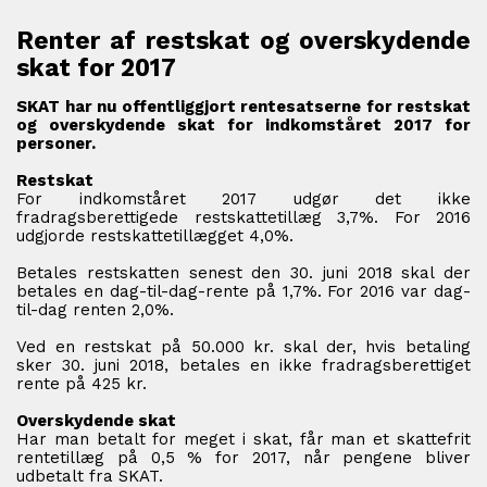
Renter af restskat og overskydende
skat for 2017
SKAT har nu offentliggjort rentesatserne for restskat
og overskydende skat for indkomståret 2017 for
personer.
Restskat
For indkomståret 2017 udgør det ikke
fradragsberettigede restskattetillæg 3,7%. For 2016
udgjorde restskattetillægget 4,0%.
Betales restskatten senest den 30. juni 2018 skal der
betales en dag-til-dag-rente på 1,7%. For 2016 var dag-
til-dag renten 2,0%.
Ved en restskat på 50.000 kr. skal der, hvis betaling
sker 30. juni 2018, betales en ikke fradragsberettiget
rente på 425 kr.
Overskydende skat
Har man betalt for meget i skat, får man et skattefrit
rentetillæg på 0,5 % for 2017, når pengene bliver
udbetalt fra SKAT.