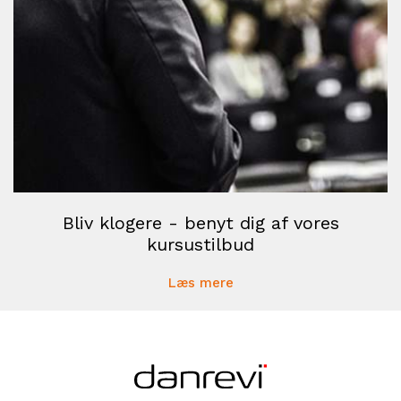
Bliv klogere - benyt dig af vores
kursustilbud
Læs mere