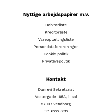
Nyttige arbejdspapirer m.v.
Debitorliste
Kreditorliste
Vareoptællingsliste
Persondataforordningen
Cookie politik
Privatlivspolitik
Kontakt
Danrevi Sekretariat
Vestergade 165A, 1. sal
5700 Svendborg
Tlf. 6222 0212