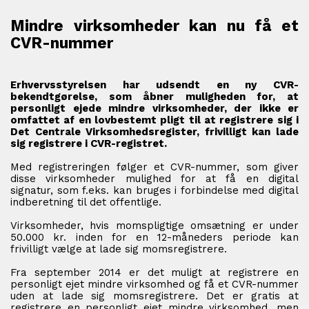
Mindre virksomheder kan nu få et
CVR-nummer
Erhvervsstyrelsen har udsendt en ny CVR-
bekendtgørelse, som åbner muligheden for, at
personligt ejede mindre virksomheder, der ikke er
omfattet af en lovbestemt pligt til at registrere sig i
Det Centrale Virksomhedsregister, frivilligt kan lade
sig registrere i CVR-registret.
Med registreringen følger et CVR-nummer, som giver
disse virksomheder mulighed for at få en digital
signatur, som f.eks. kan bruges i forbindelse med digital
indberetning til det offentlige.
Virksomheder, hvis momspligtige omsætning er under
50.000 kr. inden for en 12-måneders periode kan
frivilligt vælge at lade sig momsregistrere.
Fra september 2014 er det muligt at registrere en
personligt ejet mindre virksomhed og få et CVR-nummer
uden at lade sig momsregistrere. Det er gratis at
registrere en personligt ejet mindre virksomhed, men