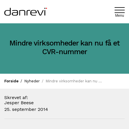
Menu
Mindre virksomheder kan nu få et
CVR-nummer
Forside
Nyheder
Mindre virksomheder kan nu få et CVR-nummer
Skrevet af:
Jesper Beese
25. september 2014