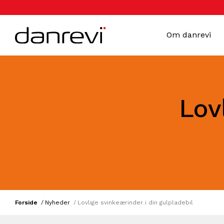
Om danrevi
Lov
Forside
Nyheder
Lovlige svinkeærinder i din gulpladebil