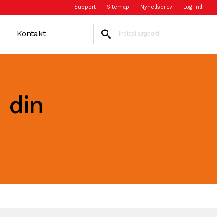
Support
Sitemap
Nyhedsbrev
Log ind
Kontakt
 din