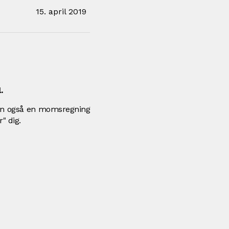
15. april 2019
.
 men også en momsregning
r" dig.