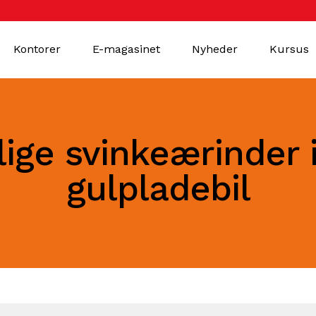
Kontorer
E-magasinet
Nyheder
Kursus
lige svinkeærinder i
gulpladebil