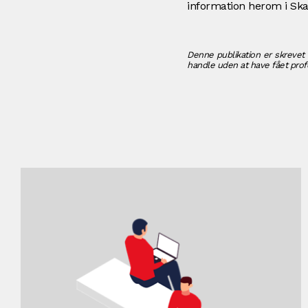
information herom i Skat
Denne publikation er skrevet 
handle uden at have fået profe