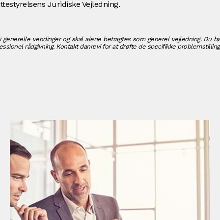
testyrelsens Juridiske Vejledning.
i generelle vendinger og skal alene betragtes som generel vejledning. Du bø
ssionel rådgivning. Kontakt danrevi for at drøfte de specifikke problemstilling