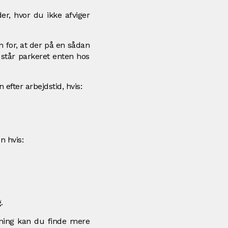
er, hvor du ikke afviger
n for, at der på en sådan
 står parkeret enten hos
efter arbejdstid, hvis:
n hvis:
.
tning kan du finde mere