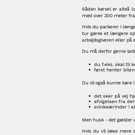
Sådan kørsel er altså l
med over 200 meter fra
Hvis du parkerer i længe
tur gøres et længere op
arbejdsgiveren eller på 
Du må derfor gerne lade 
du f.eks. skal til
først henter bilen
Du vil også kunne køre i 
det sker på vej h
afvigelsen fra de
svinkeærinder i al
Men husk - det gælder 
Hvis du vil læse mere 