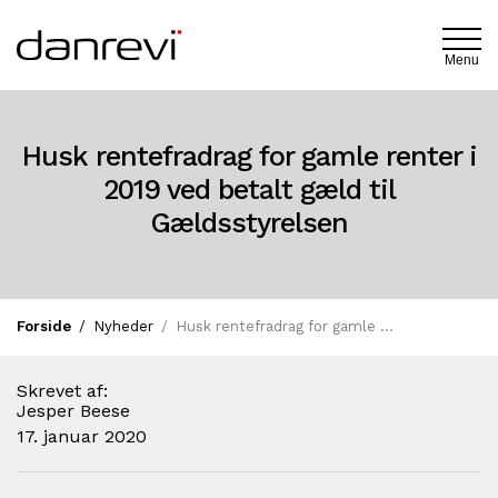
Menu
Husk rentefradrag for gamle renter i
2019 ved betalt gæld til
Gældsstyrelsen
Forside
Nyheder
Husk rentefradrag for gamle renter i 2019 ved beta…
Skrevet af:
Jesper Beese
17. januar 2020