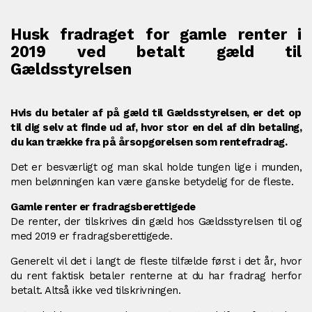
Husk fradraget for gamle renter i
2019 ved betalt gæld til
Gældsstyrelsen
Hvis du betaler af på gæld til Gældsstyrelsen, er det op
til dig selv at finde ud af, hvor stor en del af din betaling,
du kan trække fra på årsopgørelsen som rentefradrag.
Det er besværligt og man skal holde tungen lige i munden,
men belønningen kan være ganske betydelig for de fleste.
Gamle renter er fradragsberettigede
De renter, der tilskrives din gæld hos Gældsstyrelsen til og
med 2019 er fradragsberettigede.
Generelt vil det i langt de fleste tilfælde først i det år, hvor
du rent faktisk betaler renterne at du har fradrag herfor
betalt. Altså ikke ved tilskrivningen.