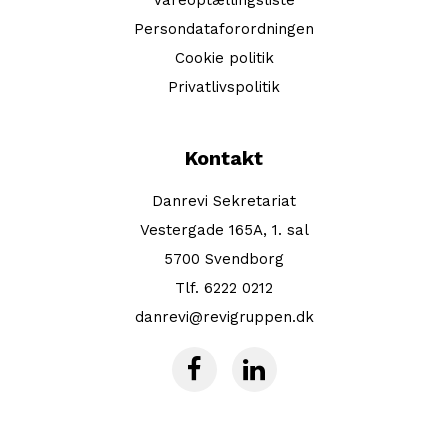
Vareoptællingsliste
Persondataforordningen
Cookie politik
Privatlivspolitik
Kontakt
Danrevi Sekretariat
Vestergade 165A, 1. sal
5700 Svendborg
Tlf. 6222 0212
danrevi@revigruppen.dk