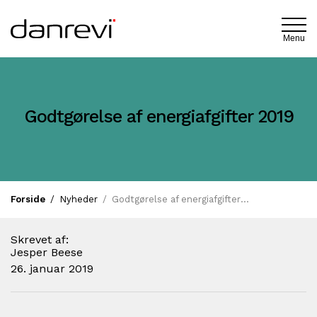
Menu
Godtgørelse af energiafgifter 2019
Forside
Nyheder
Godtgørelse af energiafgifter 2019
Skrevet af:
Jesper Beese
26. januar 2019