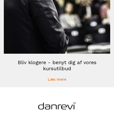
Bliv klogere - benyt dig af vores
kursutilbud
Læs mere