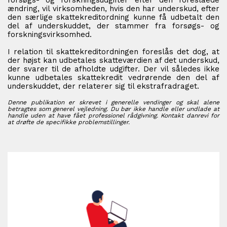
ændring, vil virksomheden, hvis den har underskud, efter
den særlige skattekreditordning kunne få udbetalt den
del af underskuddet, der stammer fra forsøgs- og
forskningsvirksomhed.
I relation til skattekreditordningen foreslås det dog, at
der højst kan udbetales skatteværdien af det underskud,
der svarer til de afholdte udgifter. Der vil således ikke
kunne udbetales skattekredit vedrørende den del af
underskuddet, der relaterer sig til ekstrafradraget.
Denne publikation er skrevet i generelle vendinger og skal alene
betragtes som generel vejledning. Du bør ikke handle eller undlade at
handle uden at have fået professionel rådgivning. Kontakt danrevi for
at drøfte de specifikke problemstillinger.