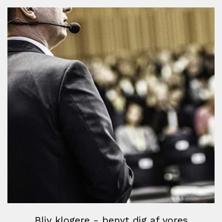
Bliv klogere - benyt dig af vores