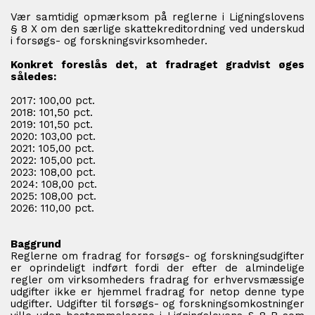
Vær samtidig opmærksom på reglerne i Ligningslovens
§ 8 X om den særlige skattekreditordning ved underskud
i forsøgs- og forskningsvirksomheder.
Konkret foreslås det, at fradraget gradvist øges
således:
2017: 100,00 pct.
2018: 101,50 pct.
2019: 101,50 pct.
2020: 103,00 pct.
2021: 105,00 pct.
2022: 105,00 pct.
2023: 108,00 pct.
2024: 108,00 pct.
2025: 108,00 pct.
2026: 110,00 pct.
Baggrund
Reglerne om fradrag for forsøgs- og forskningsudgifter
er oprindeligt indført fordi der efter de almindelige
regler om virksomheders fradrag for erhvervsmæssige
udgifter ikke er hjemmel fradrag for netop denne type
udgifter. Udgifter til forsøgs- og forskningsomkostninger