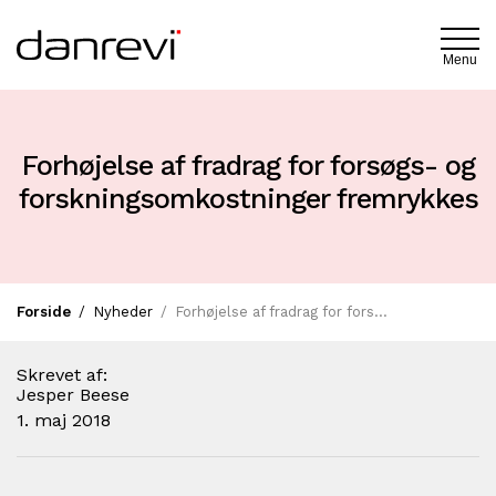
Menu
Forhøjelse af fradrag for forsøgs- og
forskningsomkostninger fremrykkes
Forside
Nyheder
Forhøjelse af fradrag for forsøgs- og forskningsom…
Skrevet af:
Jesper Beese
1. maj 2018