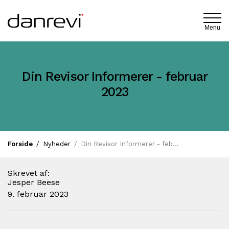
Menu
Din Revisor Informerer - februar
2023
Forside
Nyheder
Din Revisor Informerer - februar 2023
Skrevet af:
Jesper Beese
9. februar 2023