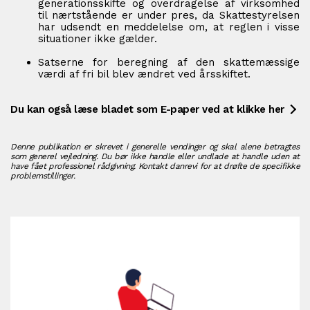
generationsskifte og overdragelse af virksomhed
til nærtstående er under pres, da Skattestyrelsen
har udsendt en meddelelse om, at reglen i visse
situationer ikke gælder.
Satserne for beregning af den skattemæssige
værdi af fri bil blev ændret ved årsskiftet.
Du kan også læse bladet som E-paper ved at klikke her
Denne publikation er skrevet i generelle vendinger og skal alene betragtes
som generel vejledning. Du bør ikke handle eller undlade at handle uden at
have fået professionel rådgivning. Kontakt danrevi for at drøfte de specifikke
problemstillinger.