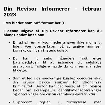
Din Revisor Informerer - februar
2023
Læs bladet som pdf-format her
I denne udgave af Din Revisor Informerer kan du
blandt andet læse om:
En ud af fem virksomheder angiver ikke moms til
tiden. Vær opmærksom på at angive momsen
korrekt og inden fristens udløb.
Du har nu seks måneders frist efter
balancedatoen til at indsende dit selskabs
årsrapport. Tidligere havde du kun fem måneder
til dette.
Som et led i de sædvanlige kundeprocedurer skal
din revisor tjekke risikoen for økonomisk
kriminalitet. Derfor kan det være, at din revisor
beder om eksempelvis identifikationsoplysninger
og oplysninger om din virksomheds ejerstruktur.
15-procent reglen i forbindelse med