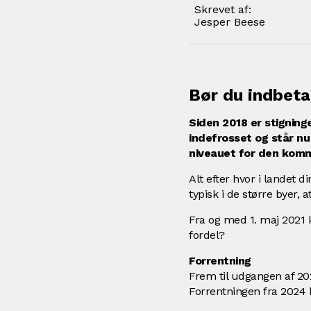
Skrevet af:
Jesper Beese
Bør du indbeta
Siden 2018 er stignin
indefrosset og står 
niveauet for den kom
Alt efter hvor i landet 
typisk i de større byer,
Fra og med 1. maj 2021 
fordel?
Forrentning
Frem til udgangen af 202
Forrentningen fra 2024 