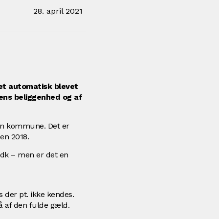
28. april 2021
et automatisk blevet
ns beliggenhed og af
 din kommune. Det er
den 2018.
.dk – men er det en
 der pt. ikke kendes.
å af den fulde gæld.