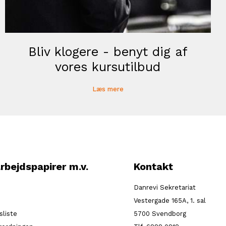
Bliv klogere - benyt dig af
vores kursutilbud
Læs mere
rbejdspapirer m.v.
Kontakt
Danrevi Sekretariat
Vestergade 165A, 1. sal
sliste
5700 Svendborg