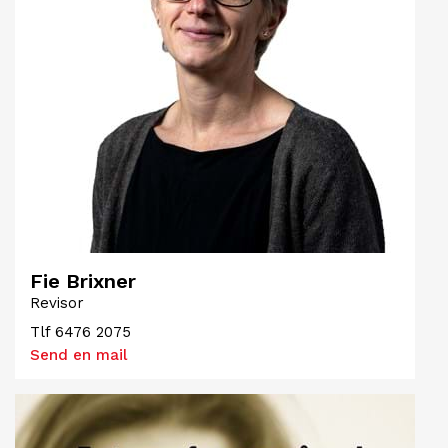
Fie Brixner
Revisor
Tlf
6476 2075
Send en mail