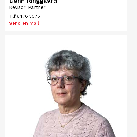
Dann Ringgaard
Revisor, Partner
Tlf
6476 2075
Send en mail