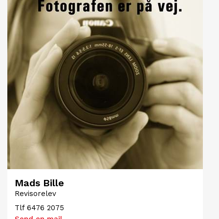
Mads Bille
Revisorelev
Tlf
6476 2075
Send en mail