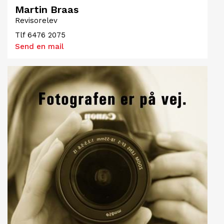
Martin Braas
Revisorelev
Tlf
6476 2075
Send en mail