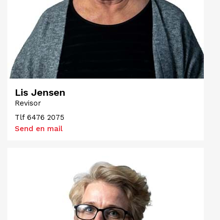
Lis Jensen
Revisor
Tlf
6476 2075
Send en mail