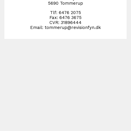
5690 Tommerup
Tlf:
6476 2075
Fax:
6476 3675
CVR: 31896444
Email:
tommerup@revisionfyn.dk