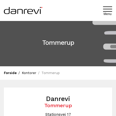
Menu
Tommerup
Forside
Kontorer
Tommerup
Danrevi
Tommerup
Stationsvej 17