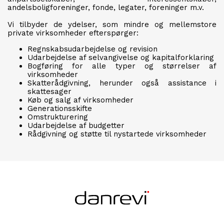
andelsboligforeninger, fonde, legater, foreninger m.v.
Vi tilbyder de ydelser, som mindre og mellemstore
private virksomheder efterspørger:
Regnskabsudarbejdelse og revision
Udarbejdelse af selvangivelse og kapitalforklaring
Bogføring for alle typer og størrelser af
virksomheder
Skatterådgivning, herunder også assistance i
skattesager
Køb og salg af virksomheder
Generationsskifte
Omstrukturering
Udarbejdelse af budgetter
Rådgivning og støtte til nystartede virksomheder