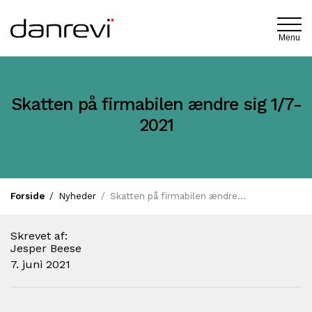
Menu
Skatten på firmabilen ændre sig 1/7-
2021
Forside
Nyheder
Skatten på firmabilen ændre sig 1/7-2021
Skrevet af:
Jesper Beese
7. juni 2021