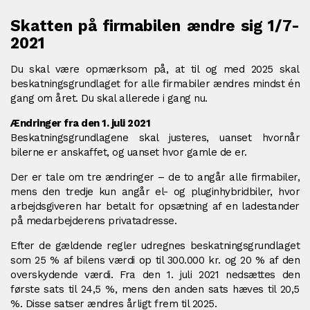
Skatten på firmabilen ændre sig 1/7-
2021
Du skal være opmærksom på, at til og med 2025 skal
beskatningsgrundlaget for alle firmabiler ændres mindst én
gang om året. Du skal allerede i gang nu.
Ændringer fra den 1. juli 2021
Beskatningsgrundlagene skal justeres, uanset hvornår
bilerne er anskaffet, og uanset hvor gamle de er.
Der er tale om tre ændringer – de to angår alle firmabiler,
mens den tredje kun angår el- og pluginhybridbiler, hvor
arbejdsgiveren har betalt for opsætning af en ladestander
på medarbejderens privatadresse.
Efter de gældende regler udregnes beskatningsgrundlaget
som 25 % af bilens værdi op til 300.000 kr. og 20 % af den
overskydende værdi. Fra den 1. juli 2021 nedsættes den
første sats til 24,5 %, mens den anden sats hæves til 20,5
%. Disse satser ændres årligt frem til 2025.