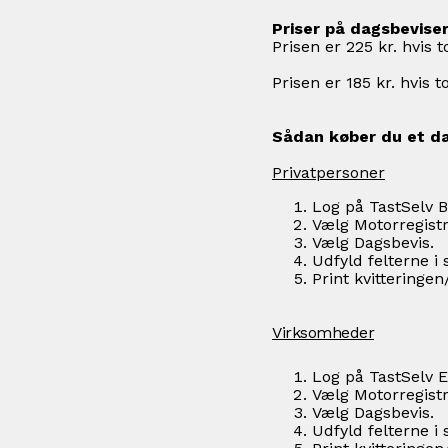
Priser på dagsbevise
Prisen er 225 kr. hvis
Prisen er 185 kr. hvis
Sådan køber du et d
Privatpersoner
Log på TastSelv 
Vælg Motorregistr
Vælg Dagsbevis.
Udfyld felterne i
Print kvitteringe
Virksomheder
Log på TastSelv E
Vælg Motorregistr
Vælg Dagsbevis.
Udfyld felterne i