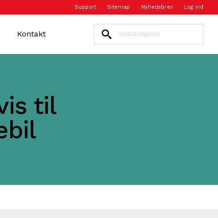
Support
Sitemap
Nyhedsbrev
Log ind
Kontakt
s til
ebil