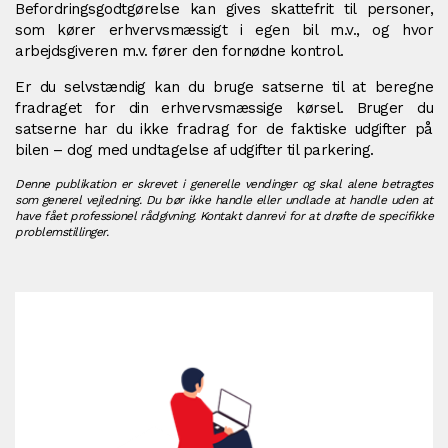
Befordringsgodtgørelse kan gives skattefrit til personer,
som kører erhvervsmæssigt i egen bil m.v., og hvor
arbejdsgiveren m.v. fører den fornødne kontrol.
Er du selvstændig kan du bruge satserne til at beregne
fradraget for din erhvervsmæssige kørsel. Bruger du
satserne har du ikke fradrag for de faktiske udgifter på
bilen – dog med undtagelse af udgifter til parkering.
Denne publikation er skrevet i generelle vendinger og skal alene betragtes
som generel vejledning. Du bør ikke handle eller undlade at handle uden at
have fået professionel rådgivning. Kontakt danrevi for at drøfte de specifikke
problemstillinger.