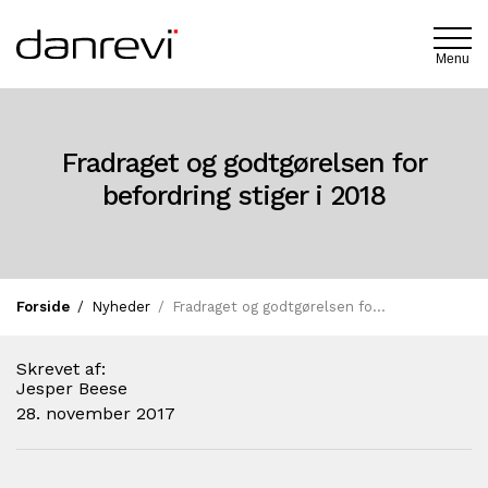
Menu
Fradraget og godtgørelsen for
befordring stiger i 2018
Forside
Nyheder
Fradraget og godtgørelsen for befordring stiger i…
Skrevet af:
Jesper Beese
28. november 2017