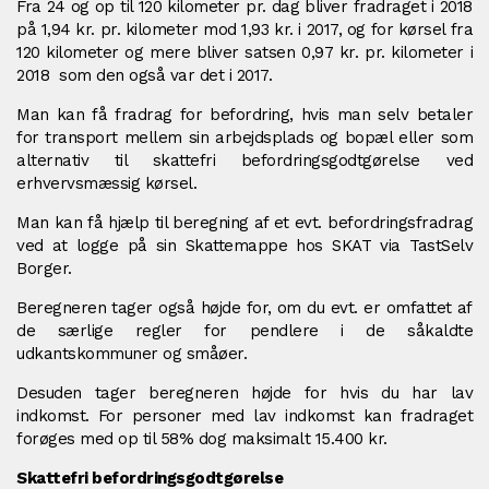
Fra 24 og op til 120 kilometer pr. dag bliver fradraget i 2018
på 1,94 kr. pr. kilometer mod 1,93 kr. i 2017, og for kørsel fra
120 kilometer og mere bliver satsen 0,97 kr. pr. kilometer i
2018 som den også var det i 2017.
Man kan få fradrag for befordring, hvis man selv betaler
for transport mellem sin arbejdsplads og bopæl eller som
alternativ til skattefri befordringsgodtgørelse ved
erhvervsmæssig kørsel.
Man kan få hjælp til beregning af et evt. befordringsfradrag
ved at logge på sin Skattemappe hos SKAT via TastSelv
Borger.
Beregneren tager også højde for, om du evt. er omfattet af
de særlige regler for pendlere i de såkaldte
udkantskommuner og småøer.
Desuden tager beregneren højde for hvis du har lav
indkomst. For personer med lav indkomst kan fradraget
forøges med op til 58% dog maksimalt 15.400 kr.
Skattefri befordringsgodtgørelse