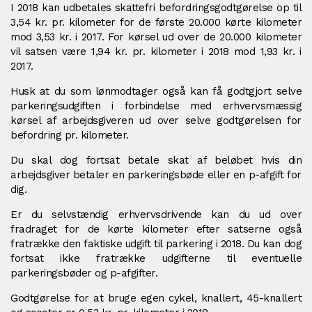
I 2018 kan udbetales skattefri befordringsgodtgørelse op til
3,54 kr. pr. kilometer for de første 20.000 kørte kilometer
mod 3,53 kr. i 2017. For kørsel ud over de 20.000 kilometer
vil satsen være 1,94 kr. pr. kilometer i 2018 mod 1,93 kr. i
2017.
Husk at du som lønmodtager også kan få godtgjort selve
parkeringsudgiften i forbindelse med erhvervsmæssig
kørsel af arbejdsgiveren ud over selve godtgørelsen for
befordring pr. kilometer.
Du skal dog fortsat betale skat af beløbet hvis din
arbejdsgiver betaler en parkeringsbøde eller en p-afgift for
dig.
Er du selvstændig erhvervsdrivende kan du ud over
fradraget for de kørte kilometer efter satserne også
fratrække den faktiske udgift til parkering i 2018. Du kan dog
fortsat ikke fratrække udgifterne til eventuelle
parkeringsbøder og p-afgifter.
Godtgørelse for at bruge egen cykel, knallert, 45-knallert