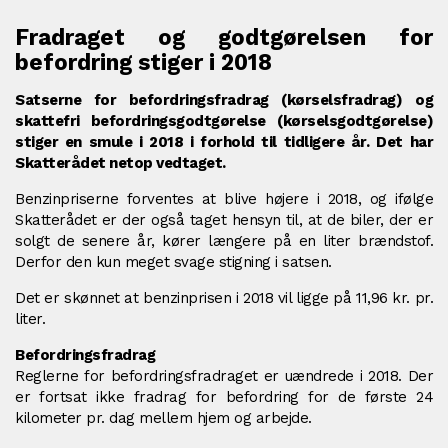
Fradraget og godtgørelsen for
befordring stiger i 2018
Satserne for befordringsfradrag (kørselsfradrag) og
skattefri befordringsgodtgørelse (kørselsgodtgørelse)
stiger en smule i 2018 i forhold til tidligere år. Det har
Skatterådet netop vedtaget.
Benzinpriserne forventes at blive højere i 2018, og ifølge
Skatterådet er der også taget hensyn til, at de biler, der er
solgt de senere år, kører længere på en liter brændstof.
Derfor den kun meget svage stigning i satsen.
Det er skønnet at benzinprisen i 2018 vil ligge på 11,96 kr. pr.
liter.
Befordringsfradrag
Reglerne for befordringsfradraget er uændrede i 2018. Der
er fortsat ikke fradrag for befordring for de første 24
kilometer pr. dag mellem hjem og arbejde.