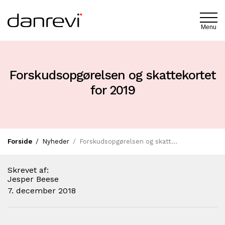
Menu
Forskudsopgørelsen og skattekortet
for 2019
Forside
Nyheder
Forskudsopgørelsen og skattekortet for 2019
Skrevet af:
Jesper Beese
7. december 2018