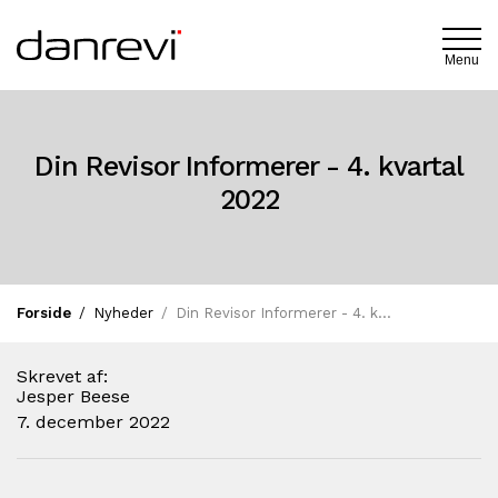
Menu
Din Revisor Informerer - 4. kvartal
2022
Forside
Nyheder
Din Revisor Informerer - 4. kvartal 2022
Skrevet af:
Jesper Beese
7. december 2022