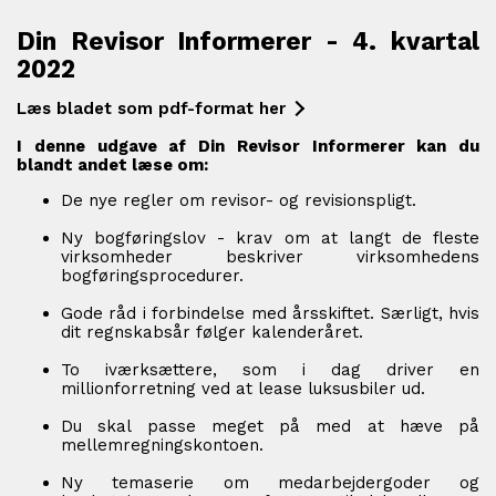
Din Revisor Informerer - 4. kvartal
2022
Læs bladet som pdf-format her
I denne udgave af Din Revisor Informerer kan du
blandt andet læse om:
De nye regler om revisor- og revisionspligt.
Ny bogføringslov - krav om at langt de fleste
virksomheder beskriver virksomhedens
bogføringsprocedurer.
Gode råd i forbindelse med årsskiftet. Særligt, hvis
dit regnskabsår følger kalenderåret.
To iværksættere, som i dag driver en
millionforretning ved at lease luksusbiler ud.
Du skal passe meget på med at hæve på
mellemregningskontoen.
Ny temaserie om medarbejdergoder og